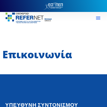
Επικοινωνία
ΥΠΕΥΘΥΝΗ ΣΥΝΤΟΝΙΣΜΟΥ